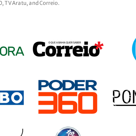
0, TV Aratu, and Correio.