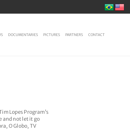
US
DOCUMENTARIES
PICTURES
PARTNERS
CONTACT
e Tim Lopes Program’s
 and not let it go
ra, O Globo, TV