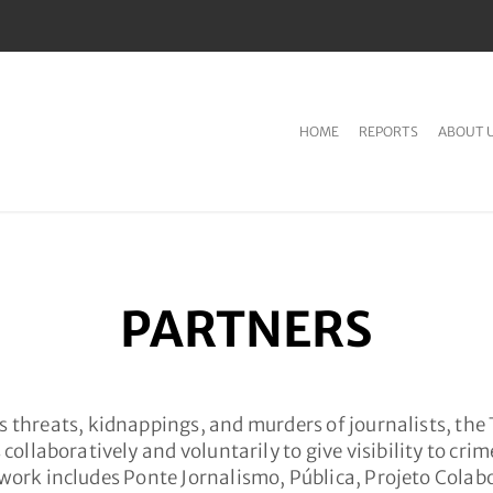
HOME
REPORTS
ABOUT 
PARTNERS
us threats, kidnappings, and murders of journalists, th
ollaboratively and voluntarily to give visibility to crime
ork includes Ponte Jornalismo, Pública, Projeto Colabo