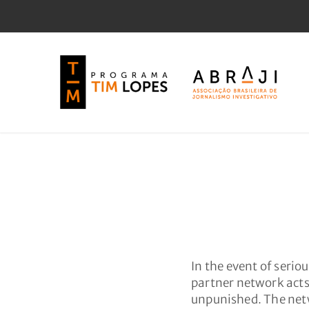
In the event of serio
partner network acts c
unpunished. The netw