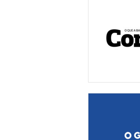
Quem matou e que
Morte de radialist