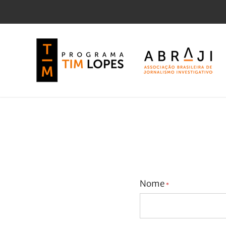
Nome
*