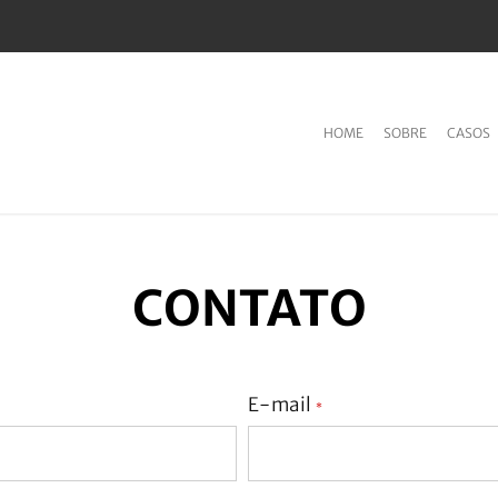
HOME
SOBRE
CASOS
CONTATO
E-mail
*