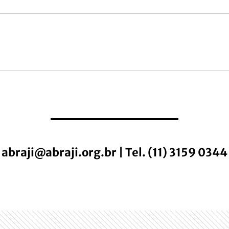
abraji@abraji.org.br
| Tel. (11) 3159 0344