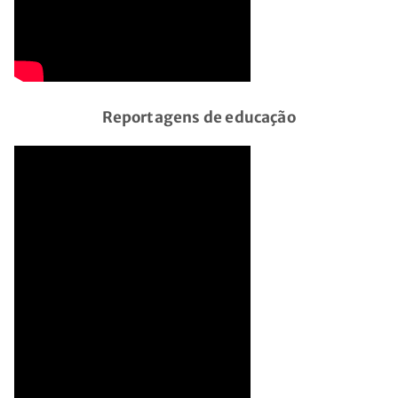
Reportagens de educação