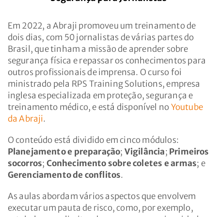
Em 2022, a Abraji promoveu um treinamento de
dois dias, com 50 jornalistas de várias partes do
Brasil, que tinham a missão de aprender sobre
segurança física e repassar os conhecimentos para
outros profissionais de imprensa. O curso foi
ministrado pela RPS Training Solutions, empresa
inglesa especializada em proteção, segurança e
treinamento médico, e está disponível no
Youtube
da Abraji
.
O conteúdo está dividido em cinco módulos:
Planejamento e preparação
;
Vigilância
;
Primeiros
socorros
;
Conhecimento sobre coletes e armas
; e
Gerenciamento de conflitos
.
As aulas abordam vários aspectos que envolvem
executar um pauta de risco, como, por exemplo,